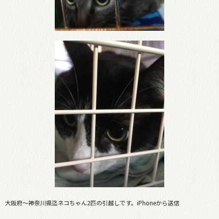
大阪府〜神奈川県迄ネコちゃん2匹の引越しです。iPhoneから送信