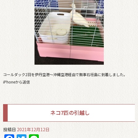
コールダック2羽を伊丹空港〜沖縄空港経由で無事石垣島に到着しました。
iPhoneから送信
ネコ7匹の引越し
投稿日
2021年12月12日