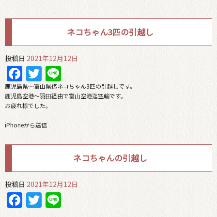
ネコちゃん3匹の引越し
投稿日
2021年12月12日
Facebook
Twitter
Line
鹿児島県〜富山県迄ネコちゃん3匹の引越しです。
鹿児島空港〜羽田経由で富山空港迄空輸です。
お疲れ様でした。
iPhoneから送信
ネコちゃんの引越し
投稿日
2021年12月12日
Facebook
Twitter
Line