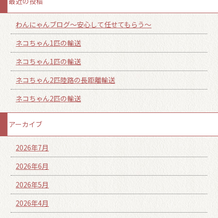
最近の投稿
わんにゃんブログ～安心して任せてもらう～
ネコちゃん1匹の輸送
ネコちゃん1匹の輸送
ネコちゃん2匹陸路の長距離輸送
ネコちゃん2匹の輸送
アーカイブ
2026年7月
2026年6月
2026年5月
2026年4月