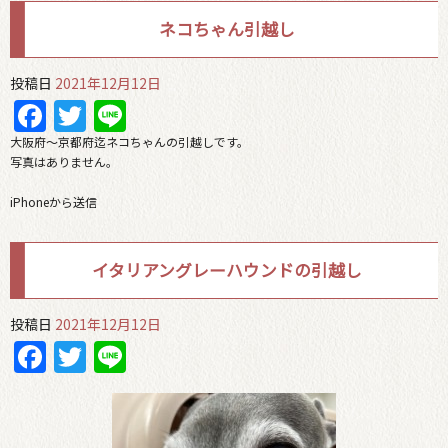
ネコちゃん引越し
投稿日
2021年12月12日
Facebook
Twitter
Line
大阪府〜京都府迄ネコちゃんの引越しです。
写真はありません。
iPhoneから送信
イタリアングレーハウンドの引越し
投稿日
2021年12月12日
Facebook
Twitter
Line