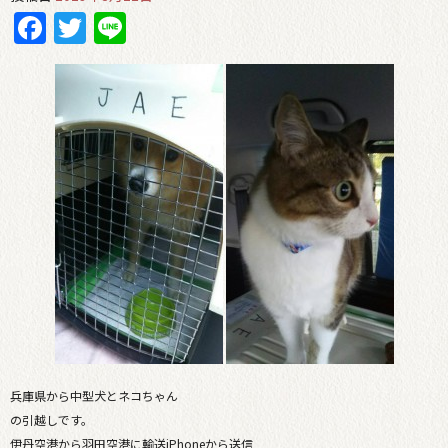
Facebook
Twitter
Line
兵庫県から中型犬とネコちゃん
の引越しです。
伊丹空港から羽田空港に輸送iPhoneから送信