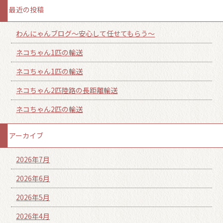
最近の投稿
わんにゃんブログ～安心して任せてもらう～
ネコちゃん1匹の輸送
ネコちゃん1匹の輸送
ネコちゃん2匹陸路の長距離輸送
ネコちゃん2匹の輸送
アーカイブ
2026年7月
2026年6月
2026年5月
2026年4月