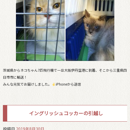
茨城県からネコちゃん7匹飛行機で一旦大阪伊丹空港に到着、そこから三重県四
日市市に輸送！
みんな元気でお届けしました。
iPhoneから送信
イングリッシュコッカーの引越し
投稿日
2019年8月30日