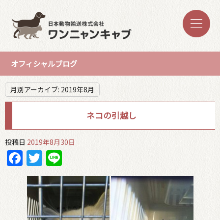
オフィシャルブログ
月別アーカイブ:
2019年8月
ネコの引越し
投稿日
2019年8月30日
Facebook
Twitter
Line