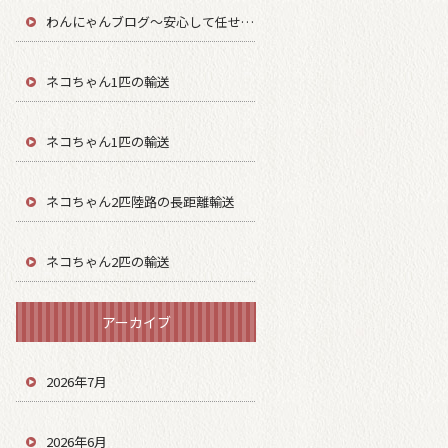
わんにゃんブログ～安心して任せてもらう～
ネコちゃん1匹の輸送
ネコちゃん1匹の輸送
ネコちゃん2匹陸路の長距離輸送
ネコちゃん2匹の輸送
アーカイブ
2026年7月
2026年6月