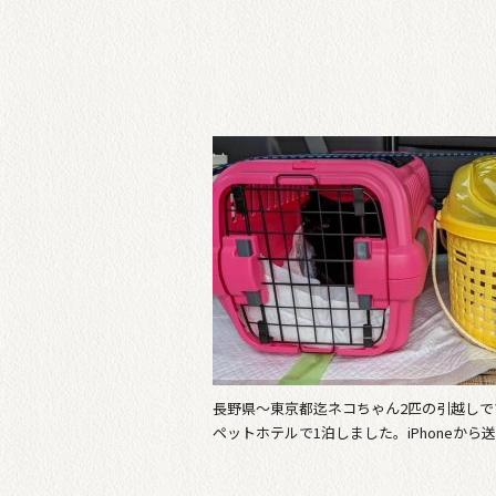
長野県〜東京都迄ネコちゃん2匹の引越しで
ペットホテルで1泊しました。iPhoneから