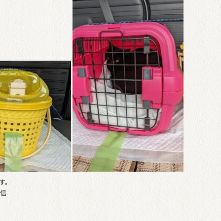
す。
送信