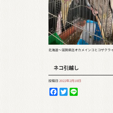
北海道〜滋賀県迄オカメインコとコザクライン
ネコ引越し
投稿日
2022年2月18日
Facebook
Twitter
Line