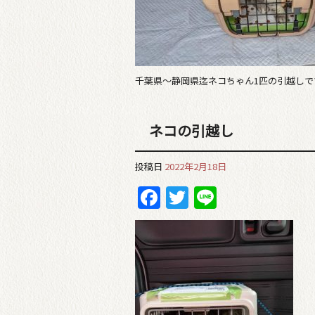
千葉県〜静岡県迄ネコちゃん1匹の引越しです。
ネコの引越し
投稿日
2022年2月18日
Facebook
Twitter
Line