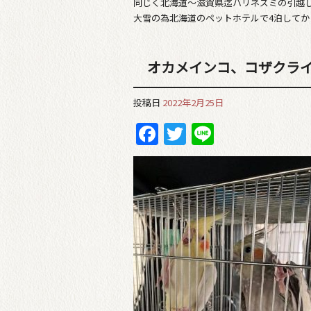
同じく北海道〜滋賀県迄ハリネズミの引越
大雪の為北海道のペットホテルで4泊してから
オカメインコ、コザクラ
投稿日
2022年2月25日
Facebook
Twitter
Line