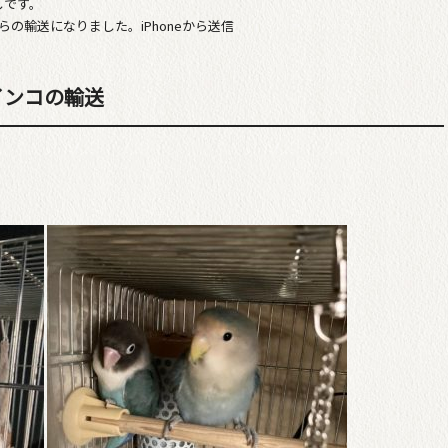
しです。
の輸送になりました。iPhoneから送信
インコの輸送