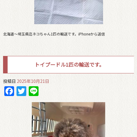
北海道〜埼玉県迄ネコちゃん1匹の輸送です。iPhoneから送信
トイプードル1匹の輸送です。
投稿日
2025年10月21日
Facebook
Twitter
Line