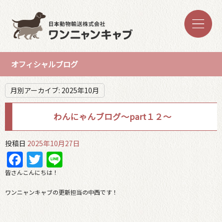
オフィシャルブログ
月別アーカイブ:
2025年10月
わんにゃんブログ～part１２～
投稿日
2025年10月27日
Facebook
Twitter
Line
皆さんこんにちは！
ワンニャンキャブの更新担当の中西です！