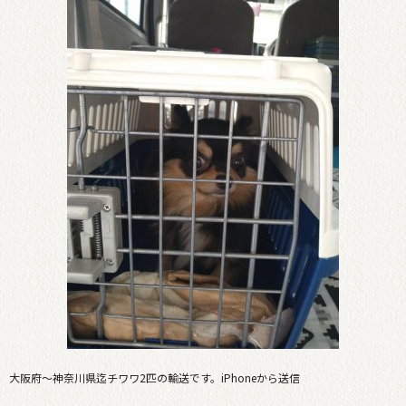
大阪府〜神奈川県迄チワワ2匹の輸送です。iPhoneから送信