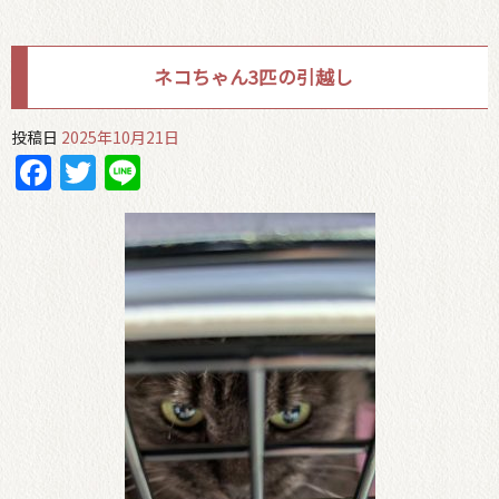
ネコちゃん3匹の引越し
投稿日
2025年10月21日
Facebook
Twitter
Line