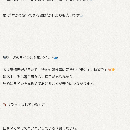
猫は“静かで安心できる空間”が何よりも大切です
2｜犬のサインと対応ポイント
犬は感情表現が豊かで、行動や鳴き声に気持ちが出やすい動物です
輸送中に少し落ち着かない様子が見られたら、
早めにサインを見極めてあげることが安心につながります。
リラックスしているとき
口を軽く開けてハアハアしている（暑くない時）