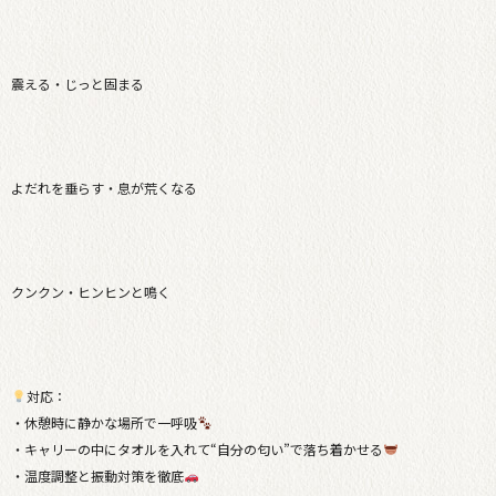
震える・じっと固まる
よだれを垂らす・息が荒くなる
クンクン・ヒンヒンと鳴く
対応：
・休憩時に静かな場所で一呼吸
・キャリーの中にタオルを入れて“自分の匂い”で落ち着かせる
・温度調整と振動対策を徹底