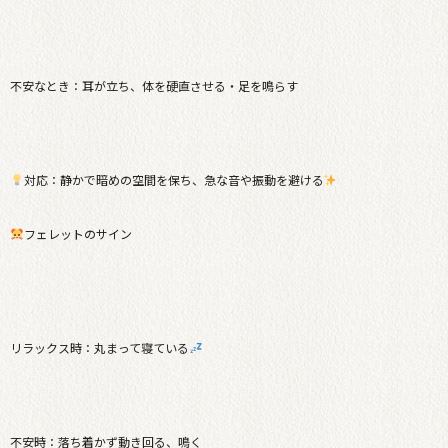
不安なとき：耳が立ち、体を硬直させる・足を鳴らす
対応：静かで暗めの空間を保ち、急な音や振動を避ける
フェレットのサイン
リラックス時：丸まって寝ている
不安時：落ち着かず動き回る、鳴く