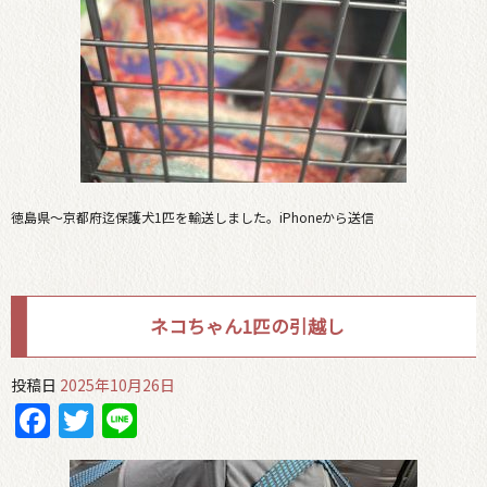
徳島県〜京都府迄保護犬1匹を輸送しました。iPhoneから送信
ネコちゃん1匹の引越し
投稿日
2025年10月26日
Facebook
Twitter
Line