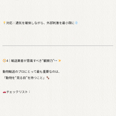
対応：通気を確保しながら、外部刺激を最小限に
4｜輸送業者が意識すべき“観察力”
動物輸送のプロにとって最も重要なのは、
「動物を“見る目”を持つこと」
チェックリスト：