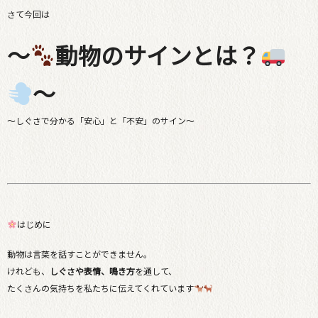
さて今回は
～
動物のサインとは？
～
〜しぐさで分かる「安心」と「不安」のサイン〜
はじめに
動物は言葉を話すことができません。
けれども、
しぐさや表情、鳴き方
を通して、
たくさんの気持ちを私たちに伝えてくれています