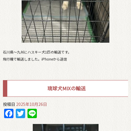
石川県〜九州にハスキー犬1匹の輸送です。
飛行機で輸送しました。iPhoneから送信
琉球犬MIXの輸送
投稿日
2025年10月26日
Facebook
Twitter
Line