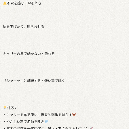
不安を感じているとき
尾を下げたり、膨らませる
キャリーの奥で動かない・隠れる
「シャーッ」と威嚇する・低い声で鳴く
対応：
・キャリーを布で覆い、視覚的刺激を減らす
・やさしい声で名前を呼ぶ
・車内の温度を一定に保つ（暑さ・寒さもストレスに）