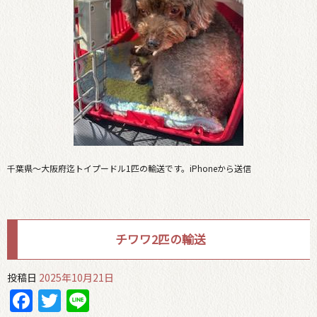
千葉県〜大阪府迄トイプードル1匹の輸送です。iPhoneから送信
チワワ2匹の輸送
投稿日
2025年10月21日
Facebook
Twitter
Line