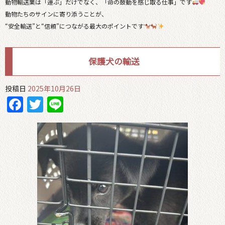
動物輸送業は「運ぶ」だけでなく、「命の鼓動を感じ取る仕事」です
動物たちのサインに寄り添うことが、
“安全輸送”と“信頼”につながる最大のポイントです
保護犬の輸送
投稿日
2025年10月26日
Facebook
Twitter
Line