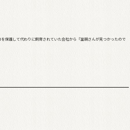
コを保護して代わりに飼育されていた会社から『里親さんが見つかったので
。