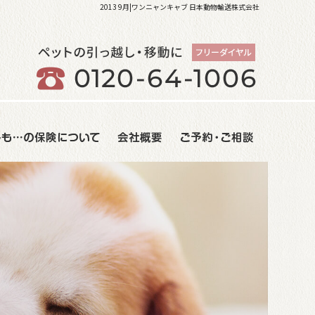
2013 9月|ワンニャンキャブ 日本動物輸送株式会社