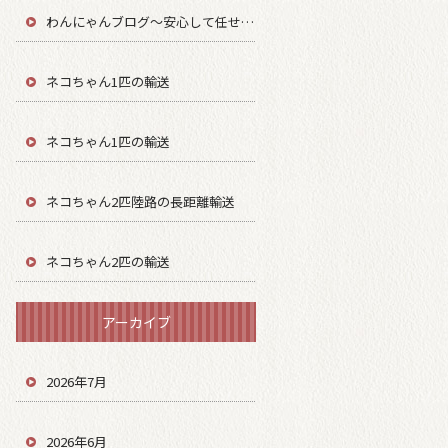
わんにゃんブログ～安心して任せてもらう～
ネコちゃん1匹の輸送
ネコちゃん1匹の輸送
ネコちゃん2匹陸路の長距離輸送
ネコちゃん2匹の輸送
アーカイブ
2026年7月
2026年6月