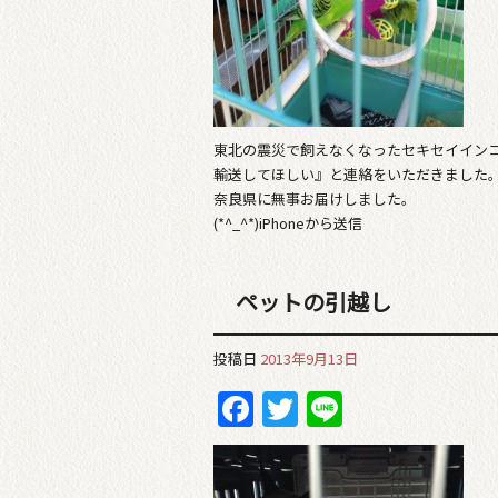
東北の震災で飼えなくなったセキセイイン
輸送してほしい』と連絡をいただきました
奈良県に無事お届けしました。
(*^_^*)iPhoneから送信
ペットの引越し
投稿日
2013年9月13日
Facebook
Twitter
Line