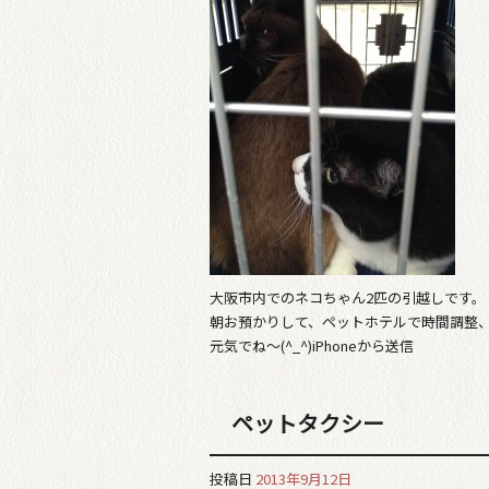
大阪市内でのネコちゃん2匹の引越しです。
朝お預かりして、ペットホテルで時間調整、
元気でね～(^_^)iPhoneから送信
ペットタクシー
投稿日
2013年9月12日