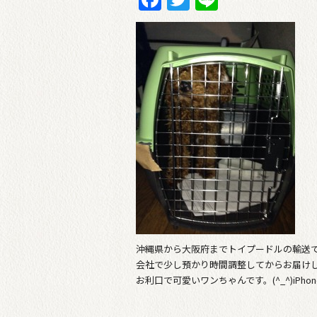
沖縄県から大阪府までトイプードルの輸送
会社で少し預かり時間調整してからお届け
お利口で可愛いワンちゃんです。(^_^)iPho