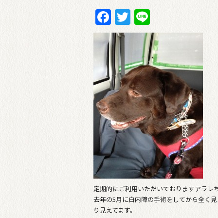
Facebook
Twitter
Line
定期的にご利用いただいておりますアラレ
去年の5月に白内障の手術をしてから全く見
り見えてます。