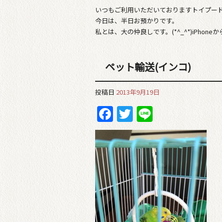
いつもご利用いただいておりますトイプー
今日は、半日お預かりです。
私とは、大の仲良しです。(*^_^*)iPhone
ペット輸送(インコ)
投稿日
2013年9月19日
Facebook
Twitter
Line