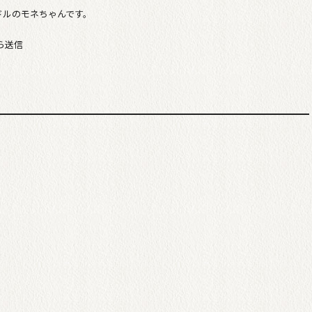
ドルのモネちゃんです。
から送信