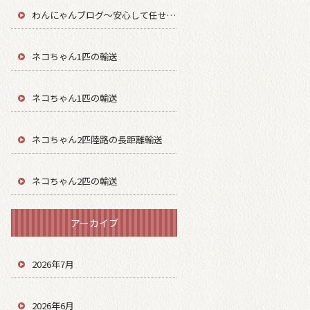
わんにゃんブログ～安心して任せてもらう～
ネコちゃん1匹の輸送
ネコちゃん1匹の輸送
ネコちゃん2匹陸路の長距離輸送
ネコちゃん2匹の輸送
アーカイブ
2026年7月
2026年6月