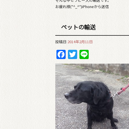
そんな中セラピー犬の輸送です。
お疲れ様(*^_^*)iPhoneから送信
ペットの輸送
投稿日
2014年2月11日
Facebook
Twitter
Line