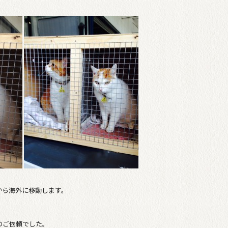
から海外に移動します。
らのご依頼でした。