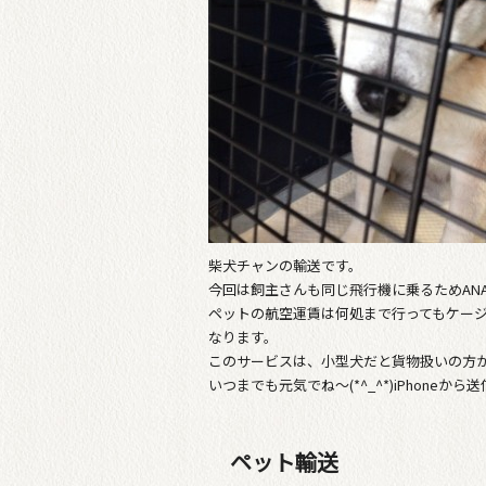
柴犬チャンの輸送です。
今回は飼主さんも同じ飛行機に乗るためAN
ペットの航空運賃は何処まで行ってもケージ
なります。
このサービスは、小型犬だと貨物扱いの方
いつまでも元気でね〜(*^_^*)iPhoneから送
ペット輸送