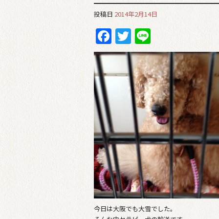
投稿日
2014年2月14日
Facebook
Twitter
Line
今日は大阪でも大雪でした。