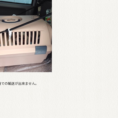
。
機での輸送が出来ません。