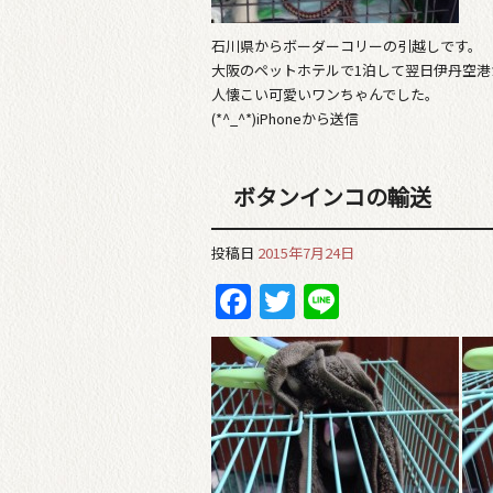
石川県からボーダーコリーの引越しです。
大阪のペットホテルで1泊して翌日伊丹空港
人懐こい可愛いワンちゃんでした。
(*^_^*)iPhoneから送信
ボタンインコの輸送
投稿日
2015年7月24日
Facebook
Twitter
Line