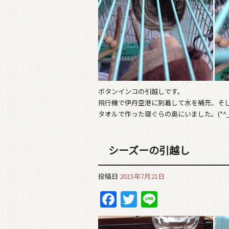
ボタンインコの引越しです。
飛行機で伊丹空港に到着して水を補充、そ
タオルで作った寝ぐらの奥にいました。(*^_^*
シーズーの引越し
投稿日
2015年7月21日
Facebook
Twitter
Line