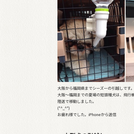
大阪から福岡県までシーズーの引越しです
大阪〜福岡までの夏場の短頭種犬は、飛行
陸送で移動しました。
(*^_^*)
お疲れ様でした。iPhoneから送信