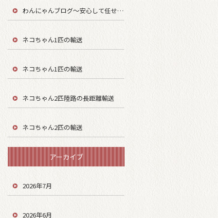
わんにゃんブログ～安心して任せてもらう～
ネコちゃん1匹の輸送
ネコちゃん1匹の輸送
ネコちゃん2匹陸路の長距離輸送
ネコちゃん2匹の輸送
アーカイブ
2026年7月
2026年6月