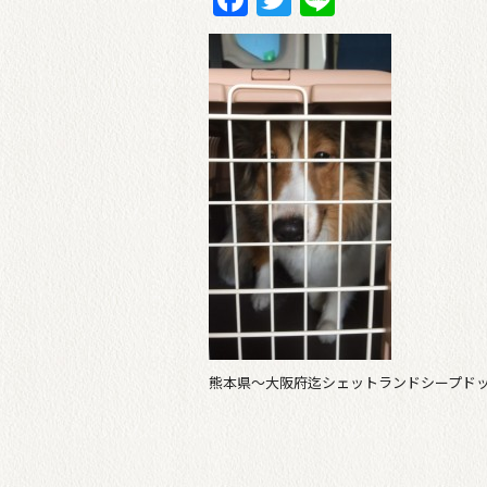
熊本県〜大阪府迄シェットランドシープド