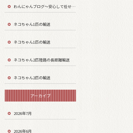
わんにゃんブログ～安心して任せてもらう～
ネコちゃん1匹の輸送
ネコちゃん1匹の輸送
ネコちゃん2匹陸路の長距離輸送
ネコちゃん2匹の輸送
アーカイブ
2026年7月
2026年6月