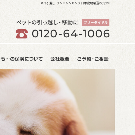
ネコ引越し|ワンニャンキャブ 日本動物輸送株式会社