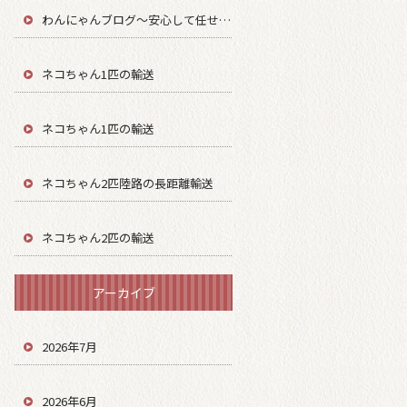
わんにゃんブログ～安心して任せてもらう～
ネコちゃん1匹の輸送
ネコちゃん1匹の輸送
ネコちゃん2匹陸路の長距離輸送
ネコちゃん2匹の輸送
アーカイブ
2026年7月
2026年6月