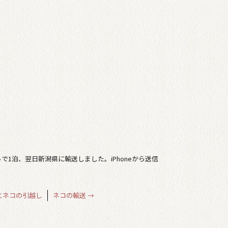
1泊、翌日新潟県に輸送しました。iPhoneから送信
とネコの引越し
ネコの輸送
→