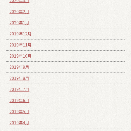
2020年3月
2020年2月
2020年1月
2019年12月
2019年11月
2019年10月
2019年9月
2019年8月
2019年7月
2019年6月
2019年5月
2019年4月