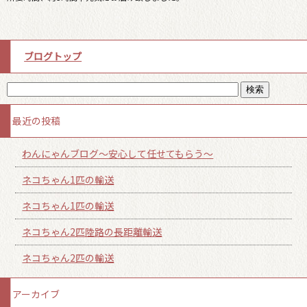
ブログトップ
最近の投稿
わんにゃんブログ～安心して任せてもらう～
ネコちゃん1匹の輸送
ネコちゃん1匹の輸送
ネコちゃん2匹陸路の長距離輸送
ネコちゃん2匹の輸送
アーカイブ