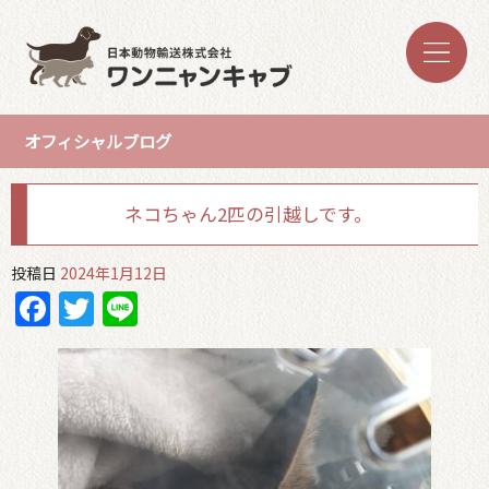
オフィシャルブログ
ネコちゃん2匹の引越しです。
投稿日
2024年1月12日
Facebook
Twitter
Line