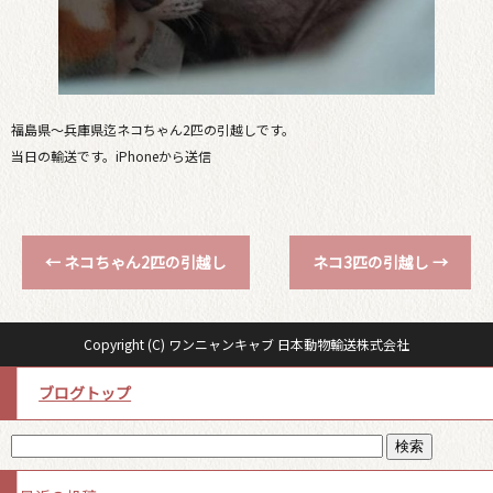
福島県〜兵庫県迄ネコちゃん2匹の引越しです。
当日の輸送です。iPhoneから送信
←
ネコちゃん2匹の引越し
ネコ3匹の引越し
→
Copyright (C) ワンニャンキャブ 日本動物輸送株式会社
ブログトップ