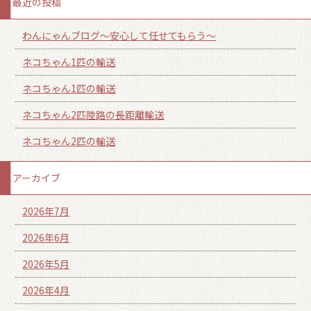
最近の投稿
わんにゃんブログ～安心して任せてもらう～
ネコちゃん1匹の輸送
ネコちゃん1匹の輸送
ネコちゃん2匹陸路の長距離輸送
ネコちゃん2匹の輸送
アーカイブ
2026年7月
2026年6月
2026年5月
2026年4月