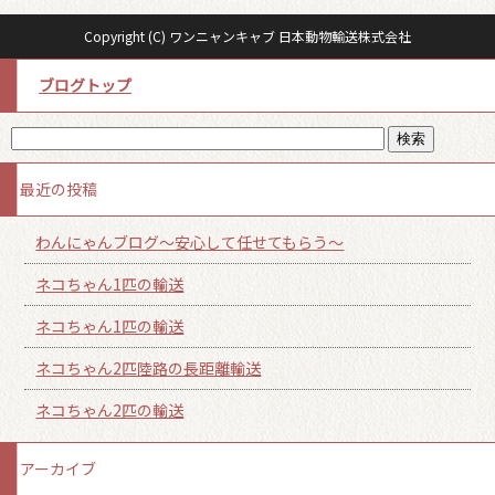
Copyright (C) ワンニャンキャブ 日本動物輸送株式会社
ブログトップ
最近の投稿
わんにゃんブログ～安心して任せてもらう～
ネコちゃん1匹の輸送
ネコちゃん1匹の輸送
ネコちゃん2匹陸路の長距離輸送
ネコちゃん2匹の輸送
アーカイブ