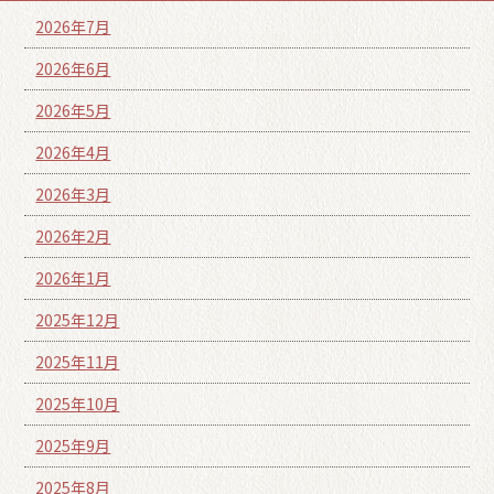
2026年7月
2026年6月
2026年5月
2026年4月
2026年3月
2026年2月
2026年1月
2025年12月
2025年11月
2025年10月
2025年9月
2025年8月