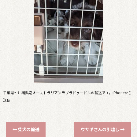
千葉県〜沖縄県迄オーストラリアンラブラドゥードルの輸送です。iPhoneから
送信
←
柴犬の輸送
ウサギさんの引越し
→