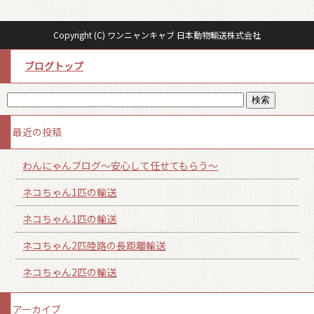
Copyright (C) ワンニャンキャブ 日本動物輸送株式会社
ブログトップ
最近の投稿
わんにゃんブログ～安心して任せてもらう～
ネコちゃん1匹の輸送
ネコちゃん1匹の輸送
ネコちゃん2匹陸路の長距離輸送
ネコちゃん2匹の輸送
アーカイブ