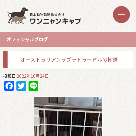
オフィシャルブログ
オーストラリアンラブラドゥードルの輸送
投稿日
2022年10月24日
Facebook
Twitter
Line