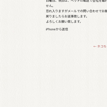
日曜日、祝日は、ペットの輸送で会社を離
せん。
恐れ入りますがメールでの問い合わせでお
戻りましたらお返事致します。
よろしくお願い致します。
iPhoneから送信
←
ネコち