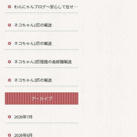
わんにゃんブログ～安心して任せてもらう～
ネコちゃん1匹の輸送
ネコちゃん1匹の輸送
ネコちゃん2匹陸路の長距離輸送
ネコちゃん2匹の輸送
アーカイブ
2026年7月
2026年6月