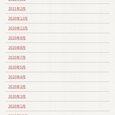
2021年2月
2020年12月
2020年11月
2020年9月
2020年8月
2020年7月
2020年5月
2020年4月
2020年3月
2020年2月
2020年1月