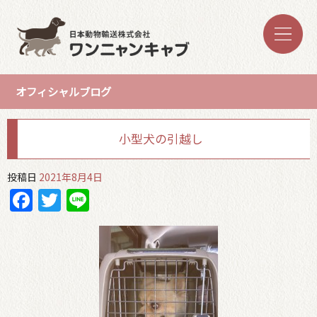
オフィシャルブログ
小型犬の引越し
投稿日
2021年8月4日
Facebook
Twitter
Line