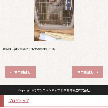
大阪府〜神奈川県迄小型犬の引越しです。
←
ネコ引越し
ネコ引越し
→
Copyright (C) ワンニャンキャブ 日本動物輸送株式会社
ブログトップ