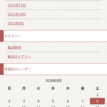
2012年11月
2012年10月
2012年9月
カテゴリー
輸送事例
輸送ダイアリー
投稿日カレンダー
2026年8月
日
月
火
水
木
金
土
1
2
3
4
5
6
7
8