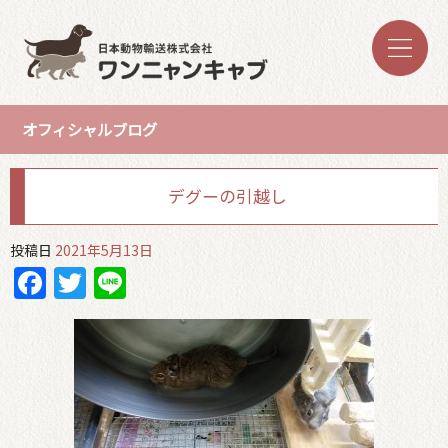
オフィシャルブログ
デグーの引越し
投稿日
2021年5月13日
Facebook
Twitter
Line