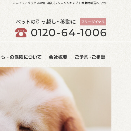
ミニチュアダックスの引っ越し|ワンニャンキャブ 日本動物輸送株式会社