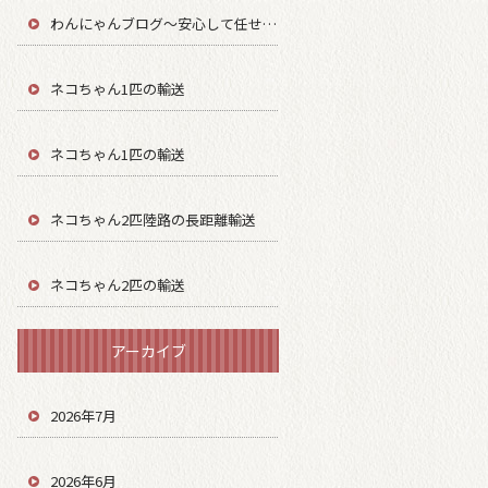
わんにゃんブログ～安心して任せてもらう～
ネコちゃん1匹の輸送
ネコちゃん1匹の輸送
ネコちゃん2匹陸路の長距離輸送
ネコちゃん2匹の輸送
アーカイブ
2026年7月
2026年6月