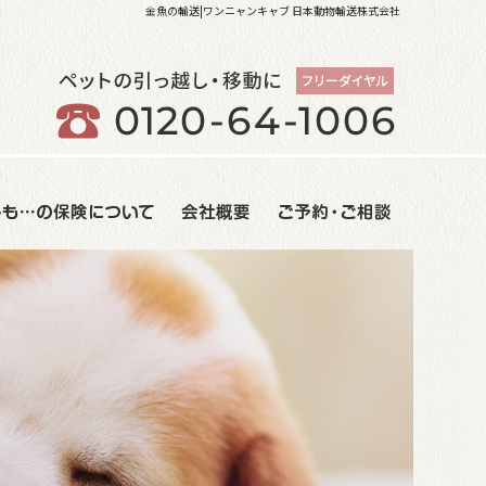
金魚の輸送|ワンニャンキャブ 日本動物輸送株式会社