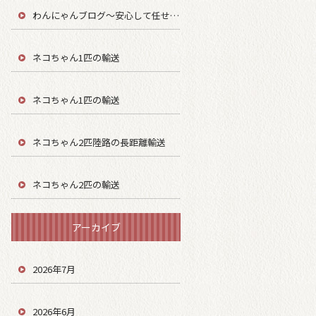
わんにゃんブログ～安心して任せてもらう～
ネコちゃん1匹の輸送
ネコちゃん1匹の輸送
ネコちゃん2匹陸路の長距離輸送
ネコちゃん2匹の輸送
アーカイブ
2026年7月
2026年6月