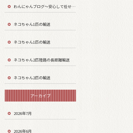
わんにゃんブログ～安心して任せてもらう～
ネコちゃん1匹の輸送
ネコちゃん1匹の輸送
ネコちゃん2匹陸路の長距離輸送
ネコちゃん2匹の輸送
アーカイブ
2026年7月
2026年6月