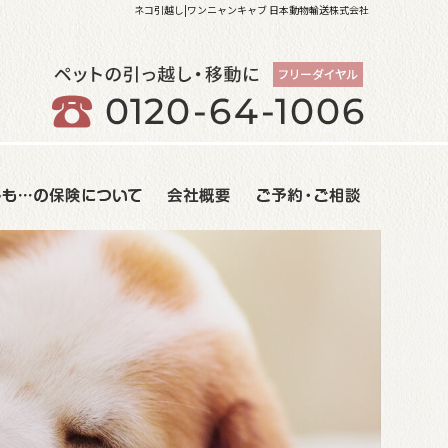
ネコ引越し|ワンニャンキャブ 日本動物輸送株式会社