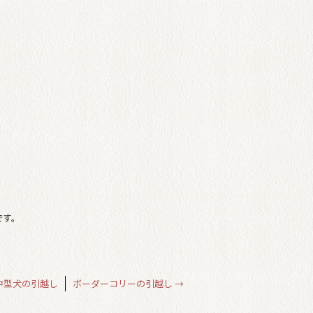
です。
中型犬の引越し
ボーダーコリーの引越し
→