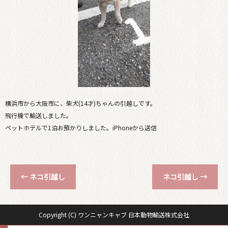
横浜市から大阪市に、柴犬(14才)ちゃんの引越しです。
飛行機で輸送しました。
ペットホテルで1泊お預かりしました。iPhoneから送信
←
ネコ引越し
ネコ引越し
→
Copyright (C) ワンニャンキャブ 日本動物輸送株式会社