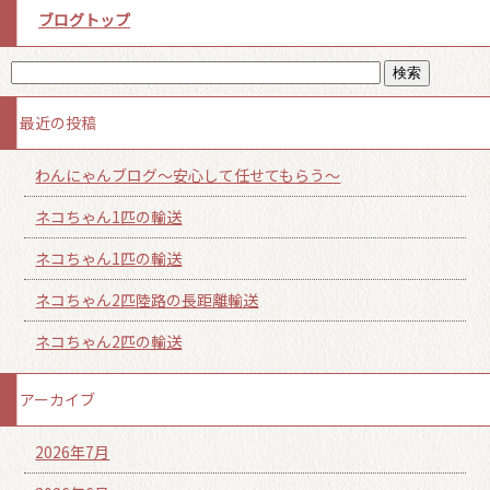
ブログトップ
最近の投稿
わんにゃんブログ～安心して任せてもらう～
ネコちゃん1匹の輸送
ネコちゃん1匹の輸送
ネコちゃん2匹陸路の長距離輸送
ネコちゃん2匹の輸送
アーカイブ
2026年7月