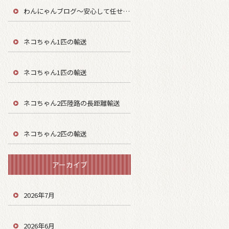
わんにゃんブログ～安心して任せてもらう～
ネコちゃん1匹の輸送
ネコちゃん1匹の輸送
ネコちゃん2匹陸路の長距離輸送
ネコちゃん2匹の輸送
アーカイブ
2026年7月
2026年6月