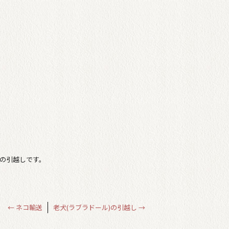
)の引越しです。
←
ネコ輸送
老犬(ラブラドール)の引越し
→