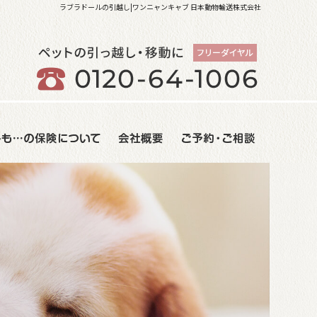
ラブラドールの引越し|ワンニャンキャブ 日本動物輸送株式会社