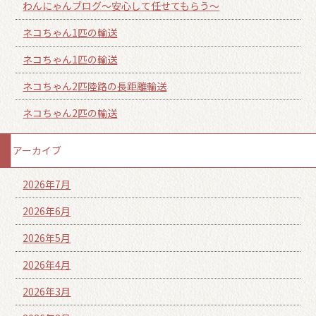
わんにゃんブログ～安心して任せてもらう～
ネコちゃん1匹の輸送
ネコちゃん1匹の輸送
ネコちゃん2匹陸路の長距離輸送
ネコちゃん2匹の輸送
アーカイブ
2026年7月
2026年6月
2026年5月
2026年4月
2026年3月