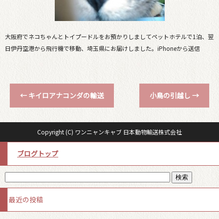
大阪府でネコちゃんとトイプードルをお預かりしましてペットホテルで1泊、翌
日伊丹空港から飛行機で移動、埼玉県にお届けしました。iPhoneから送信
←
キイロアナコンダの輸送
小鳥の引越し
→
Copyright (C) ワンニャンキャブ 日本動物輸送株式会社
ブログトップ
最近の投稿