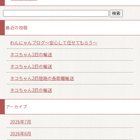
最近の投稿
わんにゃんブログ～安心して任せてもらう～
ネコちゃん1匹の輸送
ネコちゃん1匹の輸送
ネコちゃん2匹陸路の長距離輸送
ネコちゃん2匹の輸送
アーカイブ
2026年7月
2026年6月