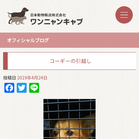
オフィシャルブログ
コーギーの引越し
投稿日
2019年4月24日
Facebook
Twitter
Line