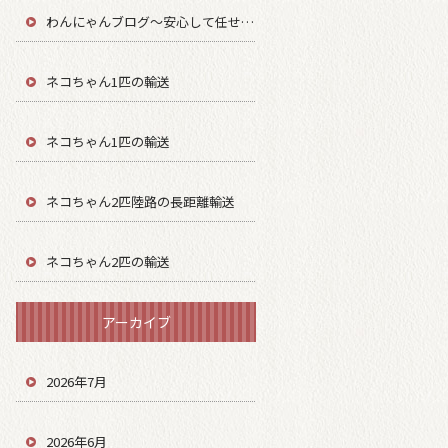
わんにゃんブログ～安心して任せてもらう～
ネコちゃん1匹の輸送
ネコちゃん1匹の輸送
ネコちゃん2匹陸路の長距離輸送
ネコちゃん2匹の輸送
アーカイブ
2026年7月
2026年6月