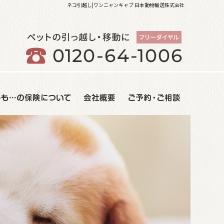
ネコ引越し|ワンニャンキャブ 日本動物輸送株式会社