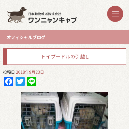
オフィシャルブログ
トイプードルの引越し
投稿日
2018年9月23日
Facebook
Twitter
Line