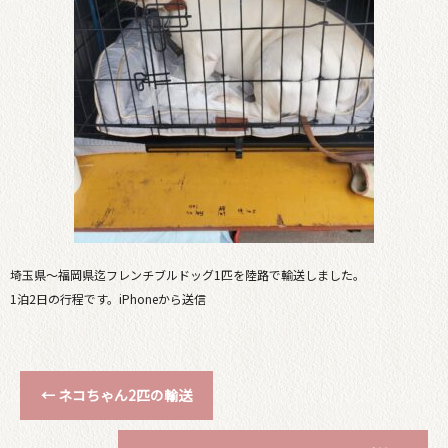
埼玉県〜福岡県迄フレンチブルドッグ1匹を陸路で輸送しました。
1泊2日の行程です。iPhoneから送信
←
ネコちゃん2匹の輸送