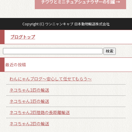
チワワとミニチュアシュナウザーの引越
→
Copyright (C) ワンニャンキャブ 日本動物輸送株式会社
ブログトップ
最近の投稿
わんにゃんブログ～安心して任せてもらう～
ネコちゃん1匹の輸送
ネコちゃん1匹の輸送
ネコちゃん2匹陸路の長距離輸送
ネコちゃん2匹の輸送