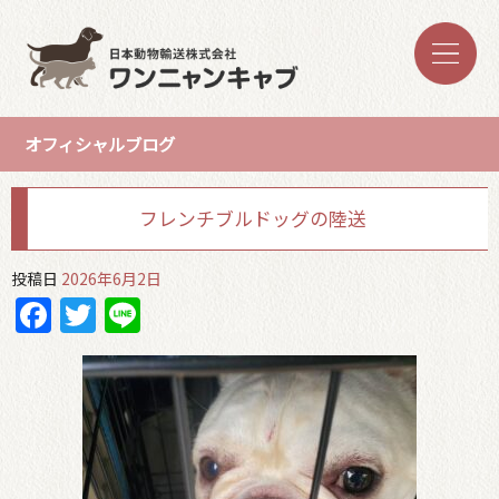
オフィシャルブログ
フレンチブルドッグの陸送
投稿日
2026年6月2日
Facebook
Twitter
Line