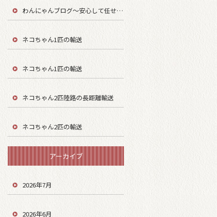
わんにゃんブログ～安心して任せてもらう～
ネコちゃん1匹の輸送
ネコちゃん1匹の輸送
ネコちゃん2匹陸路の長距離輸送
ネコちゃん2匹の輸送
アーカイブ
2026年7月
2026年6月