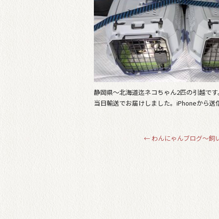
静岡県〜北海道迄ネコちゃん2匹の引越です
当日輸送でお届けしました。iPhoneから送
←
わんにゃんブログ～飼