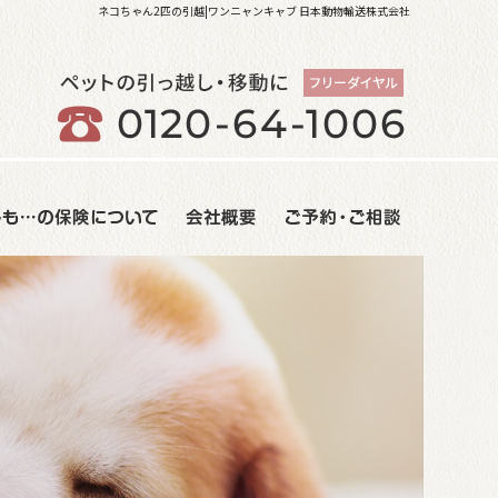
ネコちゃん2匹の引越|ワンニャンキャブ 日本動物輸送株式会社