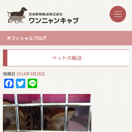
オフィシャルブログ
ペットの輸送
投稿日
2014年3月18日
Facebook
Twitter
Line