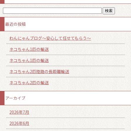
最近の投稿
わんにゃんブログ～安心して任せてもらう～
ネコちゃん1匹の輸送
ネコちゃん1匹の輸送
ネコちゃん2匹陸路の長距離輸送
ネコちゃん2匹の輸送
アーカイブ
2026年7月
2026年6月